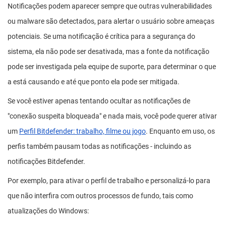
Notificações podem aparecer sempre que outras vulnerabilidades
ou malware são detectados, para alertar o usuário sobre ameaças
potenciais. Se uma notificação é crítica para a segurança do
sistema, ela não pode ser desativada, mas a fonte da notificação
pode ser investigada pela equipe de suporte, para determinar o que
a está causando e até que ponto ela pode ser mitigada.
Se você estiver apenas tentando ocultar as notificações de
"conexão suspeita bloqueada" e nada mais, você pode querer ativar
um
Perfil Bitdefender: trabalho, filme ou jogo
. Enquanto em uso, os
perfis também pausam todas as notificações - incluindo as
notificações Bitdefender.
Por exemplo, para ativar o perfil de trabalho e personalizá-lo para
que não interfira com outros processos de fundo, tais como
atualizações do Windows: