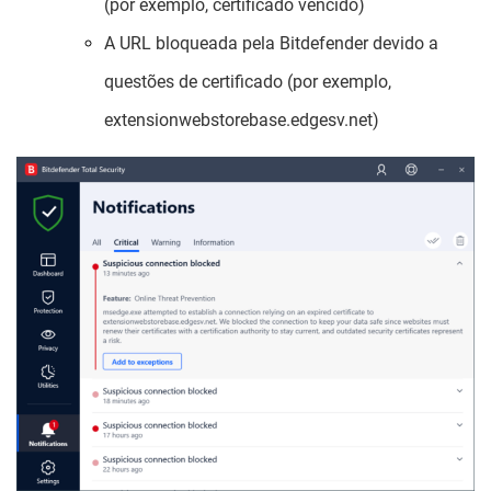
(por exemplo, certificado vencido)
A URL bloqueada pela Bitdefender devido a
questões de certificado (por exemplo,
extensionwebstorebase.edgesv.net)