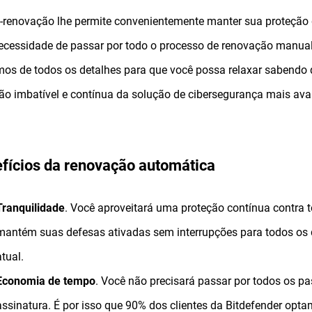
-renovação lhe permite convenientemente manter sua proteção q
cessidade de passar por todo o processo de renovação manual
os de todos os detalhes para que você possa relaxar sabendo q
ão imbatível e contínua da solução de cibersegurança mais ava
fícios da renovação automática
Tranquilidade
. Você aproveitará uma proteção contínua contra 
mantém suas defesas ativadas sem interrupções para todos os 
atual.
Economia de tempo
. Você não precisará passar por todos os 
assinatura. É por isso que 90% dos clientes da Bitdefender opt