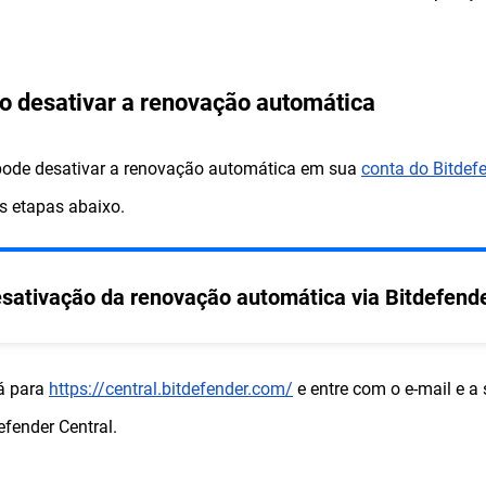
 desativar a renovação automática
pode desativar a renovação automática em sua
conta do Bitdefe
s etapas abaixo.
sativação da renovação automática via Bitdefende
á para
https://central.bitdefender.com/
e entre com o e-mail e a
efender Central.