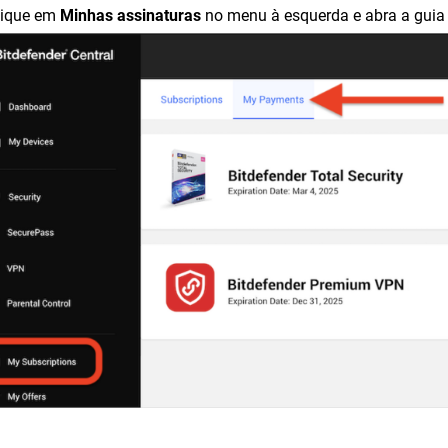
lique em
Minhas assinaturas
no menu à esquerda e abra a gui