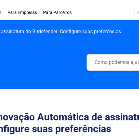
s
Para Empresas
Para Parceiros
ssinatura do Bitdefender: Configure suas preferências
ovação Automática de assinatu
figure suas preferências