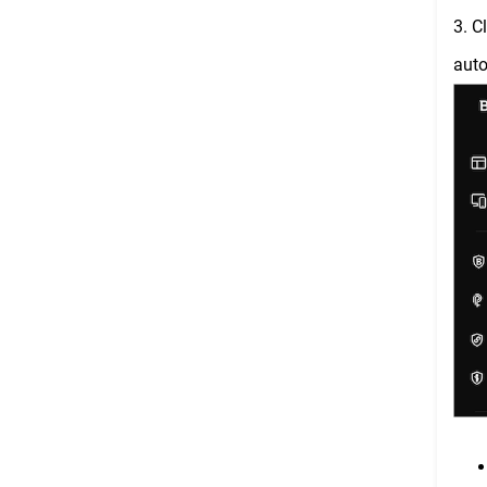
3. C
auto