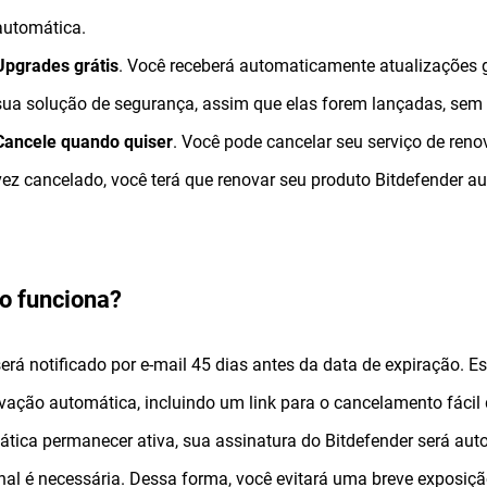
automática.
Upgrades grátis
. Você receberá automaticamente atualizações 
sua solução de segurança, assim que elas forem lançadas, sem 
Cancele quando quiser
. Você pode cancelar seu serviço de r
vez cancelado, você terá que renovar seu produto Bitdefender 
 funciona?
erá notificado por e-mail 45 dias antes da data de expiração. E
vação automática, incluindo um link para o cancelamento fácil
tica permanecer ativa, sua assinatura do Bitdefender será a
nal é necessária. Dessa forma, você evitará uma breve exposiç