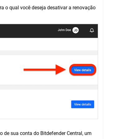
ra o qual você deseja desativar a renovação
o de sua conta do Bitdefender Central, um