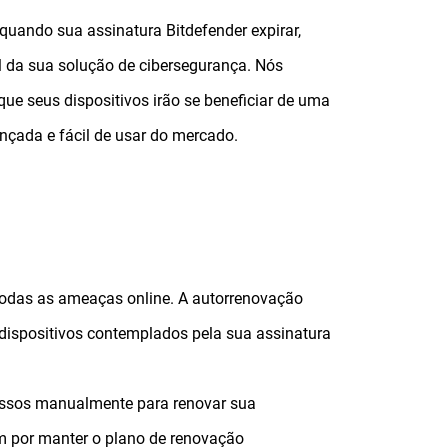
uando sua assinatura Bitdefender expirar,
 da sua solução de cibersegurança. Nós
ue seus dispositivos irão se beneficiar de uma
nçada e fácil de usar do mercado.
todas as ameaças online. A autorrenovação
dispositivos contemplados pela sua assinatura
passos manualmente para renovar sua
am por manter o plano de renovação