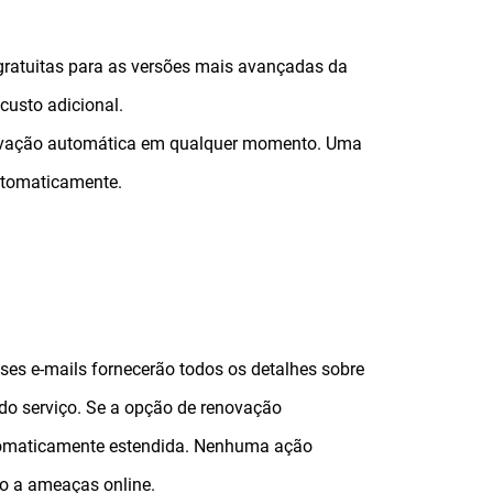
gratuitas para as versões mais avançadas da
custo adicional.
enovação automática em qualquer momento. Uma
automaticamente.
sses e-mails fornecerão todos os detalhes sobre
 do serviço. Se a opção de renovação
utomaticamente estendida. Nenhuma ação
ão a ameaças online.