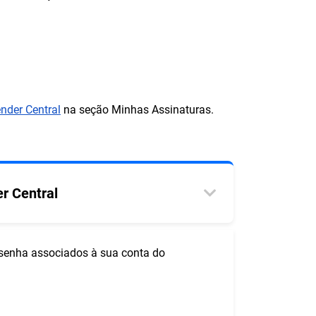
nder Central
na seção Minhas Assinaturas.
r Central
 senha associados à sua conta do