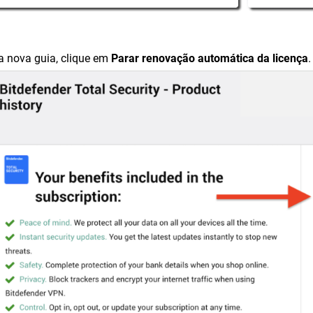
a nova guia, clique em
Parar renovação automática da licença
.