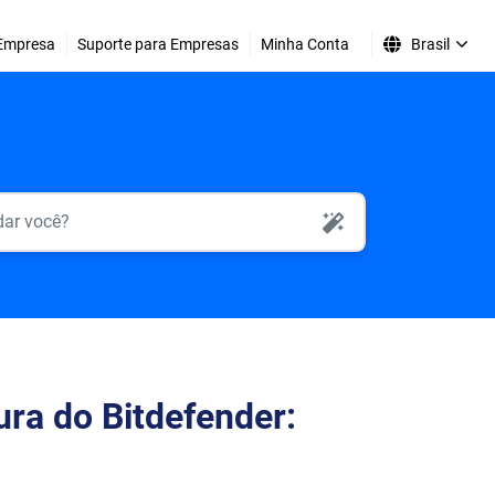
Empresa
Suporte para Empresas
Minha Conta
Brasil
AI Search
ra do Bitdefender: