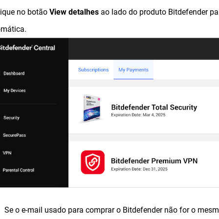
lique no botão
View
detalhes
ao lado do produto Bitdefender pa
mática.
Se o e-mail usado para comprar o Bitdefender não for o mesm