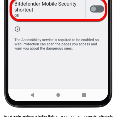
Você pode reativar a bolha flutuante a qualquer momento, ativando