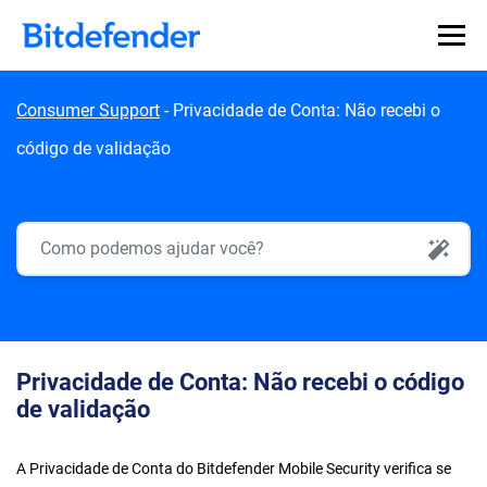
Skip to content
Consumer Support
-
Privacidade de Conta: Não recebi o
código de validação
AI Search
Privacidade de Conta: Não recebi o código
de validação
A Privacidade de Conta do Bitdefender Mobile Security verifica se