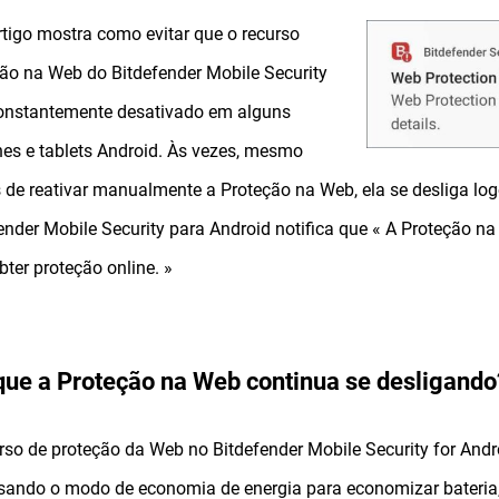
rtigo mostra como evitar que o recurso
ão na Web do Bitdefender Mobile Security
constantemente desativado em alguns
nes e tablets Android. Às vezes, mesmo
 de reativar manualmente a Proteção na Web, ela se desliga lo
ender Mobile Security para Android notifica que « A Proteção na
bter proteção online. »
que a Proteção na Web continua se desligando
rso de proteção da Web no Bitdefender Mobile Security for Andr
sando o modo de economia de energia para economizar bateria,