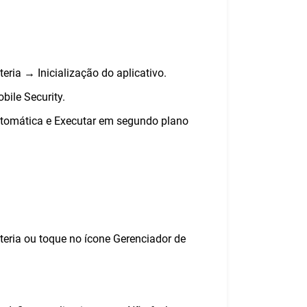
eria → Inicialização do aplicativo.
bile Security.
 automática e Executar em segundo plano
teria ou toque no ícone Gerenciador de