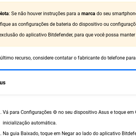
Nota
: Se não houver instruções para a
marca
do seu smartphon
ifique as configurações de bateria do dispositivo ou configur
exclusão do aplicativo Bitdefender, para que você possa mante
ltimo recurso, considere contatar o fabricante do telefone para
us
Vá para Configurações ⚙︎ no seu dispositivo Asus e toque em
inicialização automática.
Na guia Baixado, toque em Negar ao lado do aplicativo Bitdefe