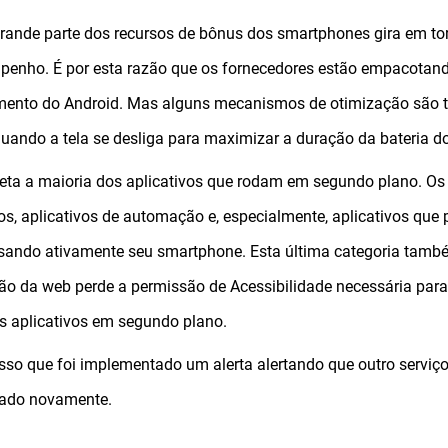
ande parte dos recursos de bônus dos smartphones gira em tor
enho. É por esta razão que os fornecedores estão empacotand
ento do Android. Mas alguns mecanismos de otimização são t
quando a tela se desliga para maximizar a duração da bateria 
feta a maioria dos aplicativos que rodam em segundo plano. Os
ros, aplicativos de automação e, especialmente, aplicativos q
sando ativamente seu smartphone. Esta última categoria também
ão da web perde a permissão de Acessibilidade necessária par
s aplicativos em segundo plano.
isso que foi implementado um alerta alertando que outro serviç
tado novamente.