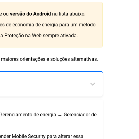
e ou
versão do Android
na lista abaixo,
ações de economia de energia para um método
r a Proteção na Web sempre ativada.
 maiores orientações e soluções alternativas.
 Gerenciamento de energia → Gerenciador de
nder Mobile Security para alterar essa