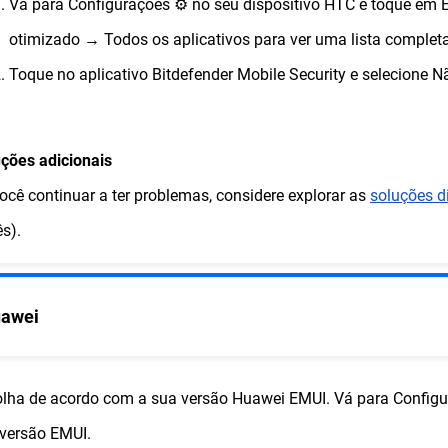
Vá para Configurações ⚙︎ no seu dispositivo HTC e toque em
otimizado → Todos os aplicativos para ver uma lista completa
Toque no aplicativo Bitdefender Mobile Security e selecione 
ções adicionais
ocê continuar a ter problemas, considere explorar as
soluções d
ês).
awei
lha de acordo com a sua versão Huawei EMUI. Vá para Configu
versão EMUI.