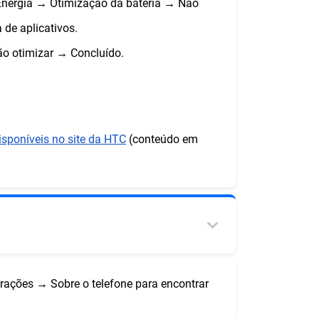
 Energia → Otimização da bateria → Não
 de aplicativos.
Não otimizar → Concluído.
isponíveis no site da HTC
(conteúdo em
rações → Sobre o telefone para encontrar