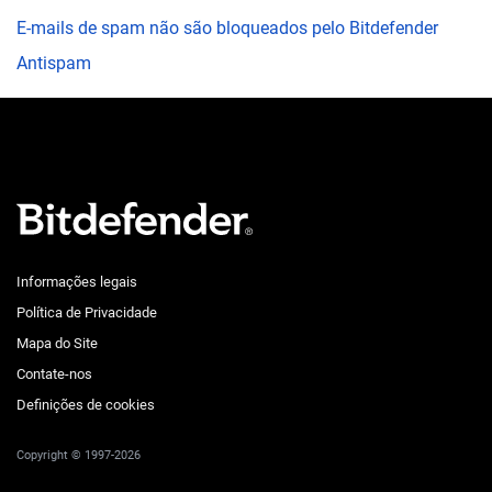
E-mails de spam não são bloqueados pelo Bitdefender
Antispam
Informações legais
Política de Privacidade
Mapa do Site
Contate-nos
Definições de cookies
Copyright © 1997-2026