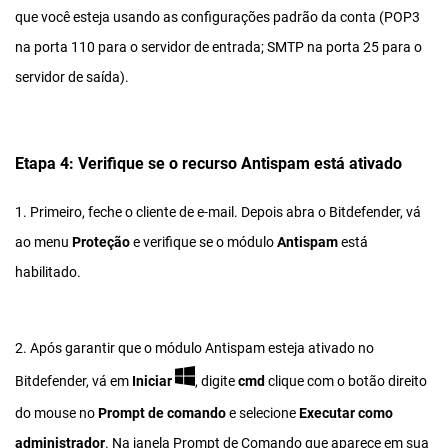
que você esteja usando as configurações padrão da conta (POP3
na porta 110 para o servidor de entrada; SMTP na porta 25 para o
servidor de saída).
Etapa 4: Verifique se o recurso Antispam está ativado
1. Primeiro, feche o cliente de e-mail. Depois abra o Bitdefender, vá
ao menu
Proteção
e verifique se o módulo
Antispam
está
habilitado.
2. Após garantir que o módulo Antispam esteja ativado no
Bitdefender, vá em
Iniciar
, digite
cmd
clique com o botão direito
do mouse no
Prompt de comando
e selecione
Executar como
administrador
. Na janela Prompt de Comando que aparece em sua