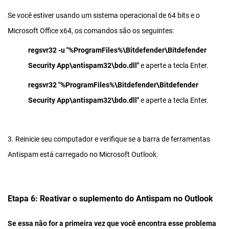
Se você estiver usando um sistema operacional de 64 bits e o
Microsoft Office x64, os comandos são os seguintes:
regsvr32 -u "%ProgramFiles%\Bitdefender\Bitdefender
Security App\antispam32\bdo.dll"
e aperte a tecla Enter.
regsvr32 "%ProgramFiles%\Bitdefender\Bitdefender
Security App\antispam32\bdo.dll"
e aperte a tecla Enter.
3. Reinicie seu computador e verifique se a barra de ferramentas
Antispam está carregado no Microsoft Outlook.
Etapa 6: Reativar o suplemento do Antispam no Outlook
Se essa não for a primeira vez que você encontra esse problema