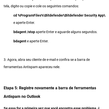
tela, digite ou copie e cole os seguintes comandos:
cd %ProgramFiles%\Bitdefender\Bitdefender Security App\
e aperte Enter.
bdagent /stop
aperte Enter e aguarde alguns segundos.
bdagent
e aperte Enter.
3. Agora, abra seu cliente de e-mail e confira se a barra de
ferramentas Antispam apareceu nele.
Etapa 5: Registre novamente a barra de ferramentas
Antispam no Outlook
Se essa for a primeira vez que você encontra esse problema
, é