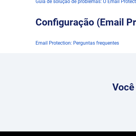
Guia de solução de problemas: O Email Protec
Configuração (Email Pr
Email Protection: Perguntas frequentes
Você 