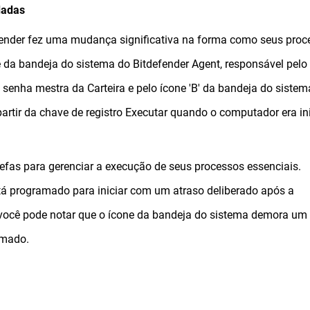
dadas
efender fez uma mudança significativa na forma como seus pro
ne da bandeja do sistema do Bitdefender Agent, responsável pelo
 senha mestra da Carteira e pelo ícone 'B' da bandeja do sistem
rtir da chave de registro Executar quando o computador era in
refas para gerenciar a execução de seus processos essenciais.
tá programado para iniciar com um atraso deliberado após a
 você pode notar que o ícone da bandeja do sistema demora um
umado.