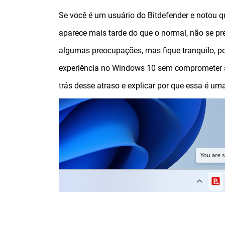
Se você é um usuário do Bitdefender e notou q
aparece mais tarde do que o normal, não se pr
algumas preocupações, mas fique tranquilo, poi
experiência no Windows 10 sem comprometer a
trás desse atraso e explicar por que essa é u