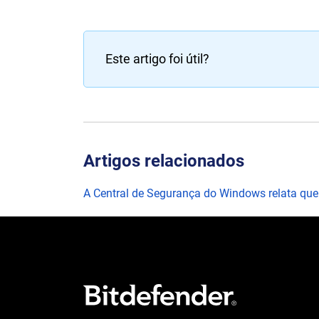
Este artigo foi útil?
Artigos relacionados
A Central de Segurança do Windows relata que o