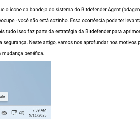
ue o ícone da bandeja do sistema do Bitdefender Agent (bdagen
eocupe - você não está sozinho. Essa ocorrência pode ter levan
s tudo isso faz parte da estratégia da Bitdefender para aprimo
 segurança. Neste artigo, vamos nos aprofundar nos motivos 
ma mudança benéfica.