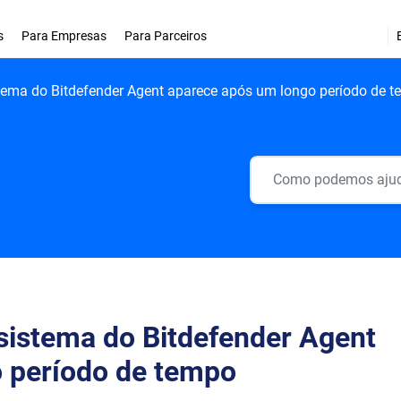
s
Para Empresas
Para Parceiros
stema do Bitdefender Agent aparece após um longo período de 
sistema do Bitdefender Agent
 período de tempo