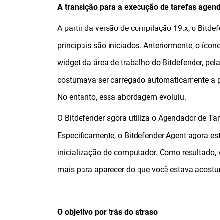
A transição para a execução de tarefas agen
A partir da versão de compilação 19.x, o Bitd
principais são iniciados. Anteriormente, o íco
widget da área de trabalho do Bitdefender, pela
costumava ser carregado automaticamente a pa
No entanto, essa abordagem evoluiu.
O Bitdefender agora utiliza o Agendador de Ta
Especificamente, o Bitdefender Agent agora es
inicialização do computador. Como resultado,
mais para aparecer do que você estava acost
O objetivo por trás do atraso