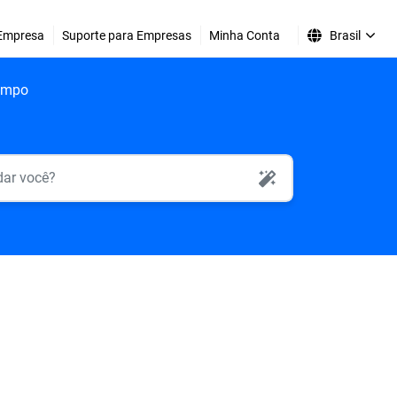
Empresa
Suporte para Empresas
Minha Conta
Brasil
tempo
AI Search