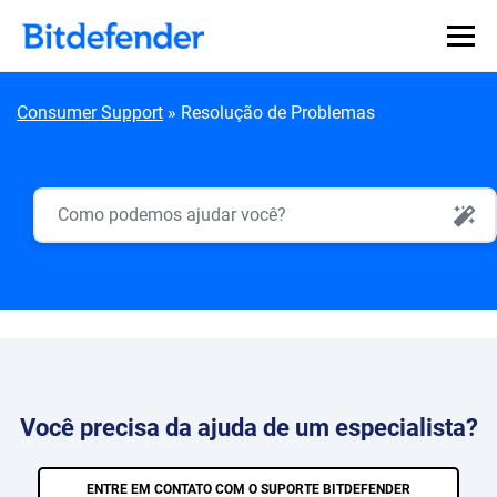
Skip to content
Consumer Support
»
Resolução de Problemas
AI Search
Você precisa da ajuda de um especialista?
ENTRE EM CONTATO COM O SUPORTE BITDEFENDER