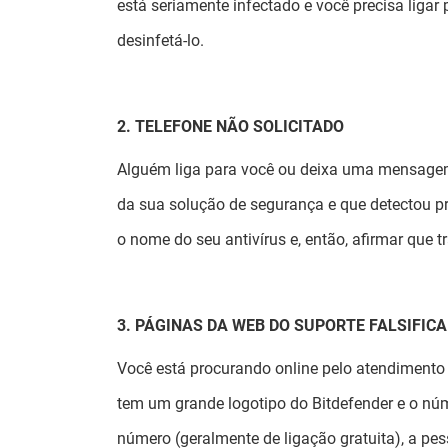
está seriamente infectado e você precisa liga
desinfetá-lo.
2. TELEFONE NÃO SOLICITADO
Alguém liga para você ou deixa uma mensagem 
da sua solução de segurança e que detectou pr
o nome do seu antivírus e, então, afirmar que 
3. PÁGINAS DA WEB DO SUPORTE FALSIFIC
Você está procurando online pelo atendimento a
tem um grande logotipo do Bitdefender e o núm
número (geralmente de ligação gratuita), a pe