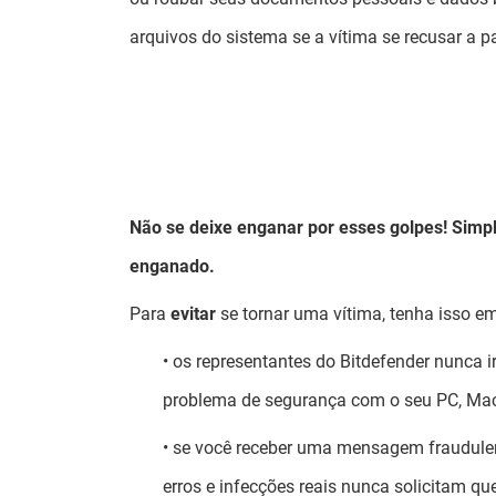
arquivos do sistema se a vítima se recusar a p
Não se deixe enganar por esses golpes! Simpl
enganado.
Para
evitar
se tornar uma vítima, tenha isso e
• os representantes do Bitdefender nunca i
problema de segurança com o seu PC, Ma
• se você receber uma mensagem fraudulen
erros e infecções reais nunca solicitam q