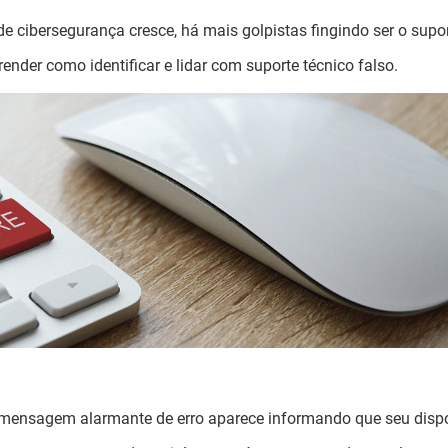
de cibersegurança cresce, há mais golpistas fingindo ser o supo
ender como identificar e lidar com suporte técnico falso.
 mensagem alarmante de erro aparece informando que seu dispo