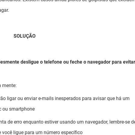
agar.
SOLUÇÃO
esmente desligue o telefone ou feche o navegador para evitar
m mente:
rão ligar ou enviar e-mails inesperados para avisar que há um
c ou smartphone
ta de erro enquanto estiver usando um navegador, lembre-se d
ue você ligue para um número específico