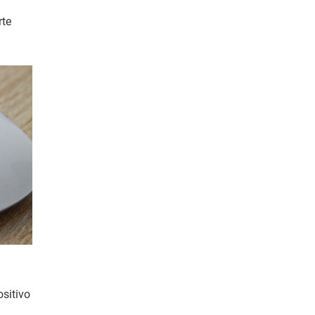
rte
sitivo