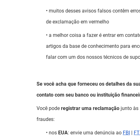
• muitos desses avisos falsos contêm err
de exclamação em vermelho
• a melhor coisa a fazer é entrar em cont
artigos da base de conhecimento para enco
falar com um dos nossos técnicos de supor
Se você acha que forneceu os detalhes da sua
contato com seu banco ou instituição finance
Você pode
registrar uma reclamação
junto às
fraudes:
• nos
EUA
: envie uma denúncia ao
FBI
|
FT