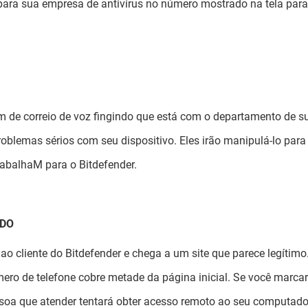
r para sua empresa de antivírus no número mostrado na tela para
de correio de voz fingindo que está com o departamento de s
oblemas sérios com seu dispositivo. Eles irão manipulá-lo para 
trabalhaM para o Bitdefender.
ADO
o cliente do Bitdefender e chega a um site que parece legítimo.
ero de telefone cobre metade da página inicial. Se você marcar
ssoa que atender tentará obter acesso remoto ao seu computado