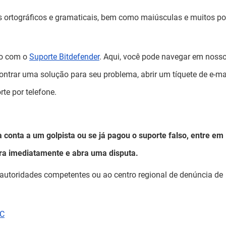
os ortográficos e gramaticais, bem como maiúsculas e muitos p
ato com o
Suporte Bitdefender
. Aqui, você pode navegar em noss
ntrar uma solução para seu problema, abrir um tíquete de e-ma
te por telefone.
 conta a um golpista ou se já pagou o suporte falso, entre em
ira imediatamente e abra uma disputa.
 autoridades competentes ou ao centro regional de denúncia de
C