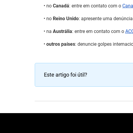
• no
Canadá
: entre em contato com o
Cana
• no
Reino Unido
: apresente uma denúnci
• na
Austrália
: entre em contato com o
AC
•
outros países
: denuncie golpes internac
Este artigo foi útil?