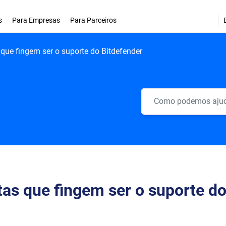
s
Para Empresas
Para Parceiros
que fingem ser o suporte do Bitdefender
as que fingem ser o suporte d