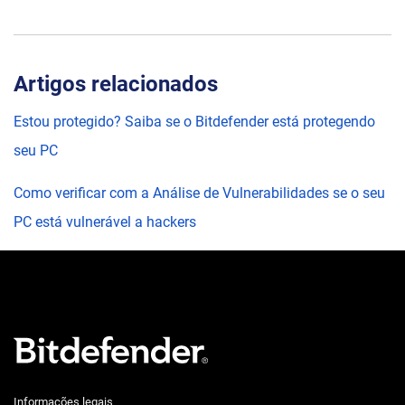
Artigos relacionados
Estou protegido? Saiba se o Bitdefender está protegendo
seu PC
Como verificar com a Análise de Vulnerabilidades se o seu
PC está vulnerável a hackers
Informações legais