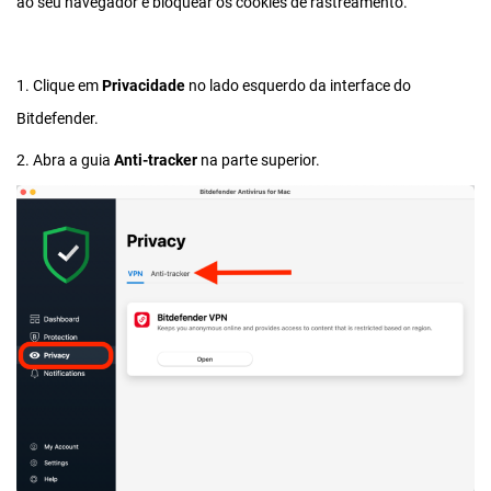
ao seu navegador e bloquear os cookies de rastreamento.
1. Clique em
Privacidade
no lado esquerdo da interface do
Bitdefender.
2. Abra a guia
Anti-tracker
na parte superior.